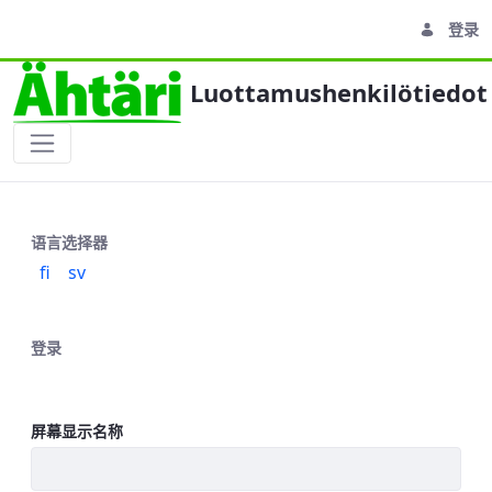
登录
Luottamushenkilötiedot
Sisäänkirjautuminen
语言选择器
fi
sv
登录
屏幕显示名称