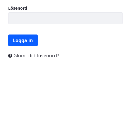
Lösenord
Logga in
Glömt ditt lösenord?