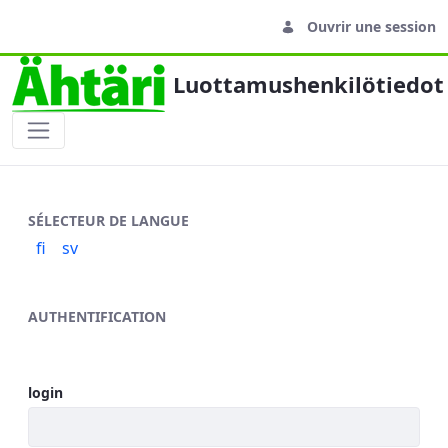
Ouvrir une session
Luottamushenkilötiedot
Sisäänkirjautuminen
SÉLECTEUR DE LANGUE
fi
sv
AUTHENTIFICATION
login