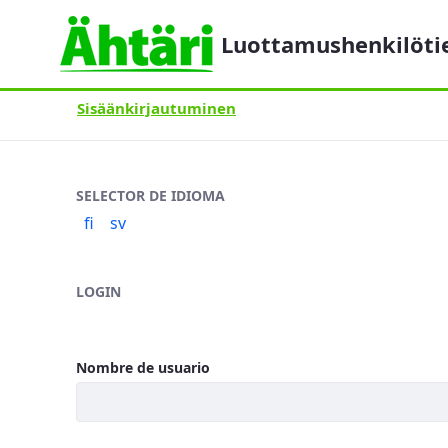
Luottamushenkilöti
Sisäänkirjautuminen
Sisäänkirjautuminen
SELECTOR DE IDIOMA
fi
sv
LOGIN
Nombre de usuario