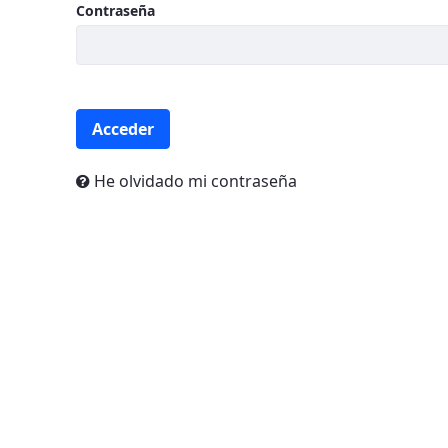
Contraseña
Acceder
He olvidado mi contraseña