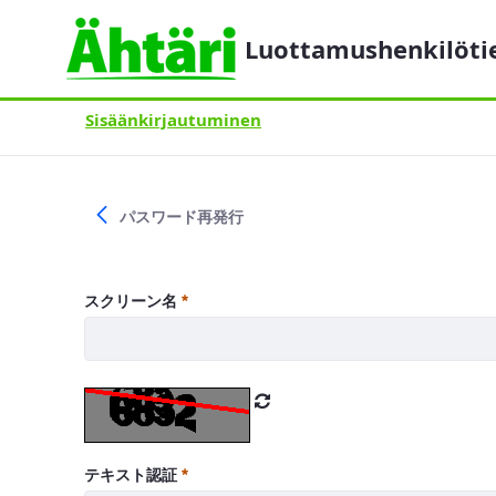
Luottamushenkilöti
Sisäänkirjautuminen
Sisäänkirjautuminen
パスワード再発行
スクリーン名
テキスト認証