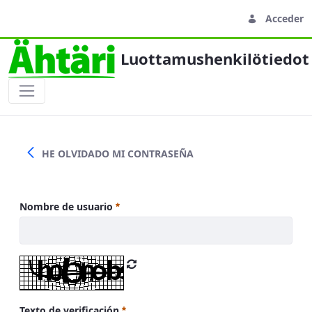
Acceder
Luottamushenkilötiedot
Sisäänkirjautuminen
HE OLVIDADO MI CONTRASEÑA
Nombre de usuario
Texto de verificación