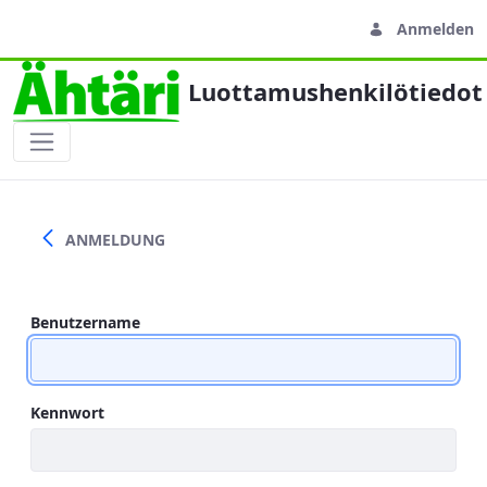
Anmelden
Luottamushenkilötiedot
Sisäänkirjautuminen
ANMELDUNG
Benutzername
Kennwort