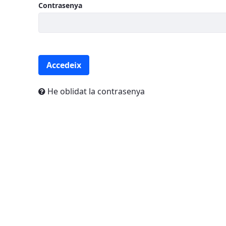
Contrasenya
Accedeix
He oblidat la contrasenya