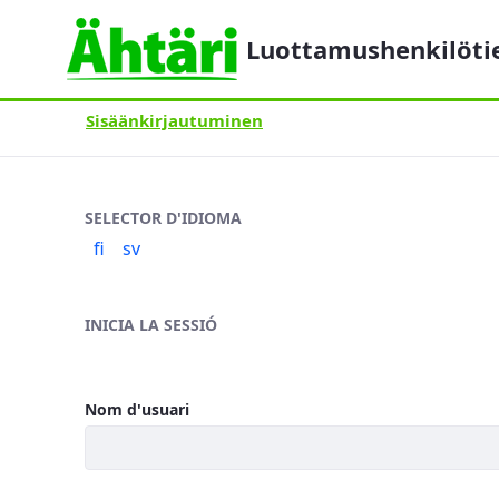
Luottamushenkilöti
Sisäänkirjautuminen
Sisäänkirjautuminen
SELECTOR D'IDIOMA
fi
sv
INICIA LA SESSIÓ
Nom d'usuari